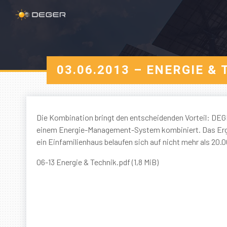
03.06.2013 – ENERGIE 
Die Kombination bringt den entscheidenden Vorteil: DE
einem Energie-Management-System kombiniert. Das Ergeb
ein Einfamilienhaus belaufen sich auf nicht mehr als 20.
06-13 Energie & Technik.pdf
(1,8 MiB)