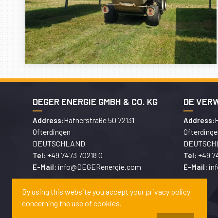
DEGER ENERGIE GMBH & CO. KG
DE VER
Hafnerstraße 50 72131
H
Address:
Address:
Ofterdingen
Ofterdinge
DEUTSCHLAND
DEUTSCH
+49 7473 70218 0
+49 7
Tel:
Tel:
info@DEGERenergie.com
in
E-Mail:
E-Mail:
By using this website you accept your privacy policy
concerning the use of cookies.