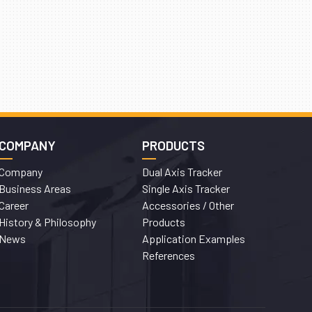
COMPANY
PRODUCTS
Company
Dual Axis Tracker
Business Areas
Single Axis Tracker
Career
Accessories / Other
History & Philosophy
Products
News
Application Examples
References