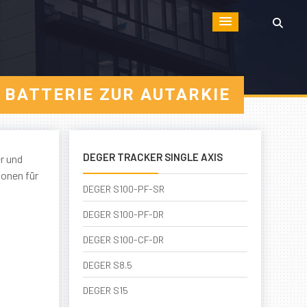
 BATTERIE ZUR AUTARKIE
DEGER TRACKER SINGLE AXIS
r und
ionen für
DEGER S100-PF-SR
DEGER S100-PF-DR
DEGER S100-CF-DR
DEGER S8.5
DEGER S15