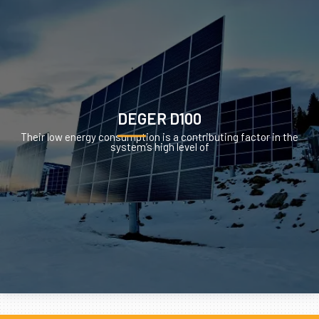
DEGER D100
Their low energy consumption is a contributing factor in the
system’s high level of