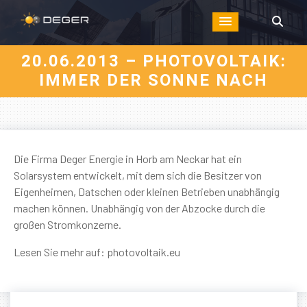
20.06.2013 – PHOTOVOLTAIK:
IMMER DER SONNE NACH
Die Firma Deger Energie in Horb am Neckar hat ein
Solarsystem entwickelt, mit dem sich die Besitzer von
Eigenheimen, Datschen oder kleinen Betrieben unabhängig
machen können. Unabhängig von der Abzocke durch die
großen Stromkonzerne.
Lesen Sie mehr auf:
photovoltaik.eu