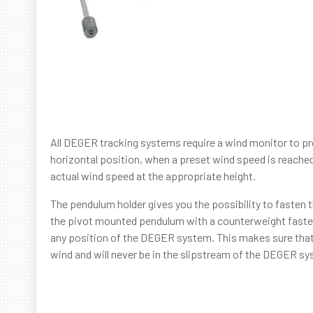
All DEGER tracking systems require a wind monitor to p
horizontal position, when a preset wind speed is reached
actual wind speed at the appropriate height.
The pendulum holder gives you the possibility to fasten 
the pivot mounted pendulum with a counterweight fastened
any position of the DEGER system. This makes sure that
wind and will never be in the slipstream of the DEGER s
Come Scommezoid