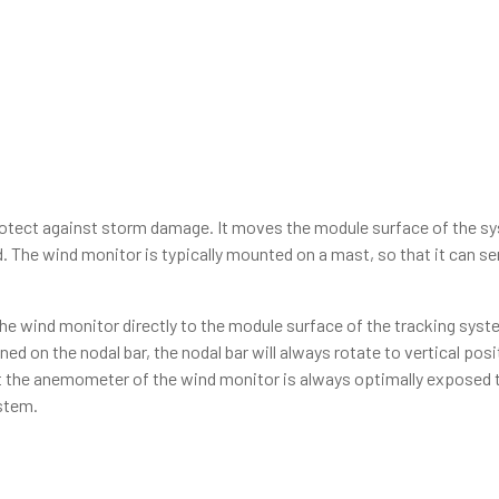
rotect against storm damage. It moves the module surface of the s
. The wind monitor is typically mounted on a mast, so that it can s
the wind monitor directly to the module surface of the tracking syst
 on the nodal bar, the nodal bar will always rotate to vertical posi
 the anemometer of the wind monitor is always optimally exposed 
ystem.
 Esamina le Tipolo